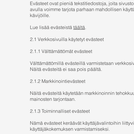
Evästeet ovat pieniä tekstitiedostoja, joita sivus
avulla voimme tarjota parhaan mahdollisen käy
kävijöille.
Lue lisää evästeistä
täältä
.
2.1 Verkkosivuilla käytetyt evästeet
2.1.1 Välttämättömät evästeet
Välttämättömillä evästeillä varmistetaan verkkosi
Näitä evästeitä ei saa pois päältä.
2.1.2 Markkinointievästeet
Näitä evästeitä käytetään markkinoinnin tehokk
mainosten tarjontaan.
2.1.3 Toiminnalliset evästeet
Nämä evästeet keräävät käyttäjävalintoihin liitt
käyttäjäkokemuksen varmistamiseksi.