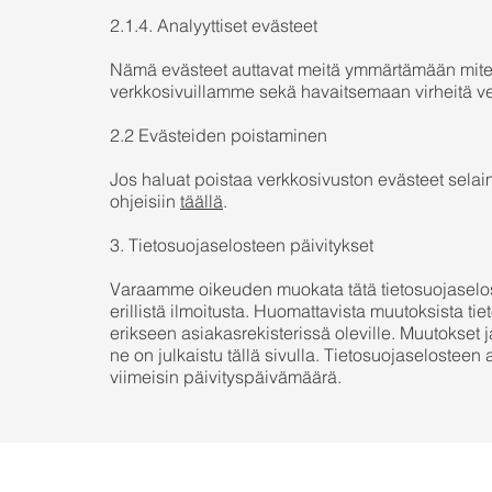
2.1.4. Analyyttiset evästeet
Nämä evästeet auttavat meitä ymmärtämään mite
verkkosivuillamme sekä havaitsemaan virheitä ver
2.2 Evästeiden poistaminen
Jos haluat poistaa verkkosivuston evästeet selaim
ohjeisiin
täällä
.
3. Tietosuojaselosteen päivitykset
Varaamme oikeuden muokata tätä tietosuojaselos
erillistä ilmoitusta. Huomattavista muutoksista 
erikseen asiakasrekisterissä oleville. Muutokset 
ne on julkaistu tällä sivulla. Tietosuojaselosteen
viimeisin päivityspäivämäärä.